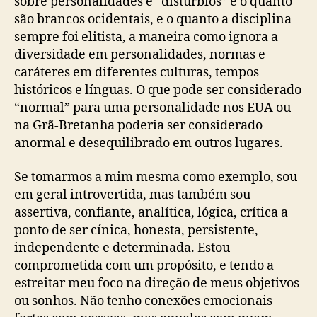
sobre personalidades e “distúrbios” é o quanto
são brancos ocidentais, e o quanto a disciplina
sempre foi elitista, a maneira como ignora a
diversidade em personalidades, normas e
caráteres em diferentes culturas, tempos
históricos e línguas. O que pode ser considerado
“normal” para uma personalidade nos EUA ou
na Grã-Bretanha poderia ser considerado
anormal e desequilibrado em outros lugares.
Se tomarmos a mim mesma como exemplo, sou
em geral introvertida, mas também sou
assertiva, confiante, analítica, lógica, crítica a
ponto de ser cínica, honesta, persistente,
independente e determinada. Estou
comprometida com um propósito, e tendo a
estreitar meu foco na direção de meus objetivos
ou sonhos. Não tenho conexões emocionais