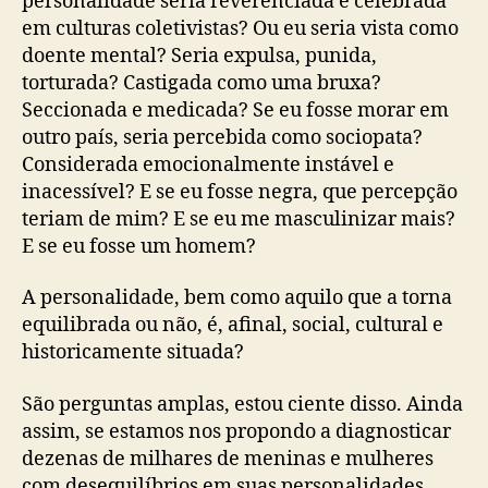
personalidade seria reverenciada e celebrada
em culturas coletivistas? Ou eu seria vista como
doente mental? Seria expulsa, punida,
torturada? Castigada como uma bruxa?
Seccionada e medicada? Se eu fosse morar em
outro país, seria percebida como sociopata?
Considerada emocionalmente instável e
inacessível? E se eu fosse negra, que percepção
teriam de mim? E se eu me masculinizar mais?
E se eu fosse um homem?
A personalidade, bem como aquilo que a torna
equilibrada ou não, é, afinal, social, cultural e
historicamente situada?
São perguntas amplas, estou ciente disso. Ainda
assim, se estamos nos propondo a diagnosticar
dezenas de milhares de meninas e mulheres
com desequilíbrios em suas personalidades,