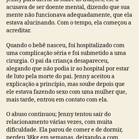
acusava de ser doente mental, dizendo que sua
mente não funcionava adequadamente, que ela
estava alucinando. Com o tempo, ela começou a
acreditar.
Quando o bebê nasceu, foi hospitalizado com
uma complicação séria e foi submetido a uma
cirurgia. O pai da criança desapareceu,
alegando que não podia ir ao hospital por estar
de luto pela morte do pai. Jenny aceitou a
explicação a princípio, mas soube depois que
ele estava fazendo sexo com uma mulher que,
mais tarde, entrou em contato com ela.
O abuso continuou; Jenny tentou sair do
relacionamento várias vezes, com muita
dificuldade. Ela parou de comer e de dormir,
perdeu 38kg em semanas, deixando-a com