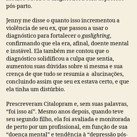
pós-parto.
Jenny me disse o quanto isso incrementou a
violência de seu ex, que passou a usar o
diagnóstico para fortalecer o
gaslighting
,
confirmando que ela era, afinal, doente mental
e instável. Ela também me contou que o
diagnóstico solidificou a culpa que sentia,
aumentou suas dúvidas sobre si mesma e sua
crença de que tudo se resumia a alucinações,
concluindo assim que seu ex estava certo, e que
ela tinha um distúrbio.
Prescreveram Citalopram e, sem suas palavras,
“foi isso aí”. Mesmo anos depois, quando teve
seu segundo filho, ela foi avaliada e monitorada
de perto por um profissional, em função de sua
“doença mental” e tendência à “depressão pós-