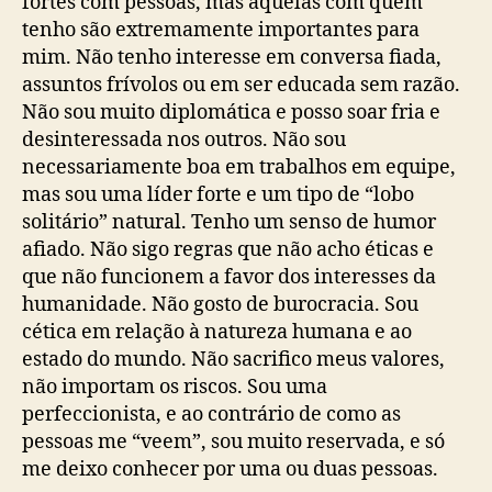
fortes com pessoas, mas aquelas com quem
tenho são extremamente importantes para
mim. Não tenho interesse em conversa fiada,
assuntos frívolos ou em ser educada sem razão.
Não sou muito diplomática e posso soar fria e
desinteressada nos outros. Não sou
necessariamente boa em trabalhos em equipe,
mas sou uma líder forte e um tipo de “lobo
solitário” natural. Tenho um senso de humor
afiado. Não sigo regras que não acho éticas e
que não funcionem a favor dos interesses da
humanidade. Não gosto de burocracia. Sou
cética em relação à natureza humana e ao
estado do mundo. Não sacrifico meus valores,
não importam os riscos. Sou uma
perfeccionista, e ao contrário de como as
pessoas me “veem”, sou muito reservada, e só
me deixo conhecer por uma ou duas pessoas.