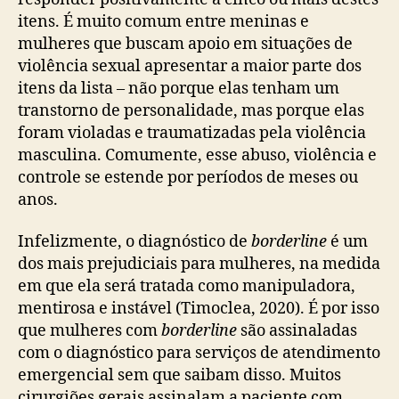
itens. É muito comum entre meninas e
mulheres que buscam apoio em situações de
violência sexual apresentar a maior parte dos
itens da lista – não porque elas tenham um
transtorno de personalidade, mas porque elas
foram violadas e traumatizadas pela violência
masculina. Comumente, esse abuso, violência e
controle se estende por períodos de meses ou
anos.
Infelizmente, o diagnóstico de
borderline
é um
dos mais prejudiciais para mulheres, na medida
em que ela será tratada como manipuladora,
mentirosa e instável (Timoclea, 2020). É por isso
que mulheres com
borderline
são assinaladas
com o diagnóstico para serviços de atendimento
emergencial sem que saibam disso. Muitos
cirurgiões gerais assinalam a paciente com