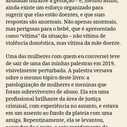
abusadas durante a gestação – e, mesmo assim,
ainda existe um esforço organizado para
sugerir que elas estão doentes, e que suas
respostas são anormais. Não apenas anormais,
mas perigosas para o bebê, que é apresentado
como “vítima” da situação – não vítima de
violência doméstica, mas vítima da mãe doente.
Uma das mulheres com quem eu conversei teve
de sair de uma das minhas palestras em 2019,
visivelmente perturbada. A palestra versava
sobre o mesmo tópico deste livro: a
patologização de mulheres e meninas que
foram sobreviventes de abuso. Ela era uma
profissional brilhante da área de justiça
criminal, com experiência no assunto, e estava
em um assento ao fundo da plateia com uma
amiga. Repentinamente, ela se levantou,