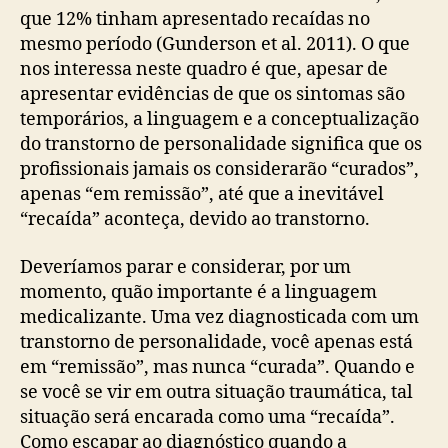
que 12% tinham apresentado recaídas no
mesmo período (Gunderson et al. 2011). O que
nos interessa neste quadro é que, apesar de
apresentar evidências de que os sintomas são
temporários, a linguagem e a conceptualização
do transtorno de personalidade significa que os
profissionais jamais os considerarão “curados”,
apenas “em remissão”, até que a inevitável
“recaída” aconteça, devido ao transtorno.
Deveríamos parar e considerar, por um
momento, quão importante é a linguagem
medicalizante. Uma vez diagnosticada com um
transtorno de personalidade, você apenas está
em “remissão”, mas nunca “curada”. Quando e
se você se vir em outra situação traumática, tal
situação será encarada como uma “recaída”.
Como escapar ao diagnóstico quando a