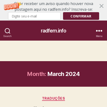
Quer receber um aviso quando houver nova
postagem aqui no radfem.info? Inscreva-se:
CONFIRMAR
radfem.info
Search
Menu
Month:
March 2024
Categories
TRADUÇÕES