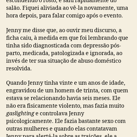
escondendo o rosto, e saiu rapidamente do
salão. Fiquei aliviada ao vê-la novamente, uma
hora depois, para falar comigo após o evento.
Jenny me disse que, ao ouvir meu discurso, a
ficha caiu, à medida em que foi lembrando que
tinha sido diagnosticada com depressão pós-
parto, medicada, patologizada e ignorada, ao
invés de ter sua situação de abuso doméstico
resolvida.
Quando Jenny tinha vinte e um anos de idade,
engravidou de um homem de trinta, com quem
estava se relacionando havia seis meses. Ele
não era fisicamente violento, mas fazia muito
gaslighting
e controlava Jenny
psicologicamente. Ele fazia bastante sexo com
outras mulheres e quando elas contatavam
Jenny para alertá-la sobre as traições, ele a