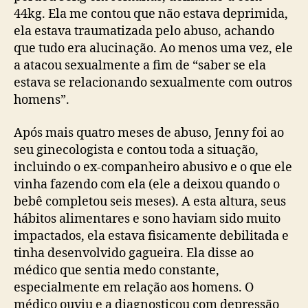
44kg. Ela me contou que não estava deprimida,
ela estava traumatizada pelo abuso, achando
que tudo era alucinação. Ao menos uma vez, ele
a atacou sexualmente a fim de “saber se ela
estava se relacionando sexualmente com outros
homens”.
Após mais quatro meses de abuso, Jenny foi ao
seu ginecologista e contou toda a situação,
incluindo o ex-companheiro abusivo e o que ele
vinha fazendo com ela (ele a deixou quando o
bebê completou seis meses). A esta altura, seus
hábitos alimentares e sono haviam sido muito
impactados, ela estava fisicamente debilitada e
tinha desenvolvido gagueira. Ela disse ao
médico que sentia medo constante,
especialmente em relação aos homens. O
médico ouviu e a diagnosticou com depressão