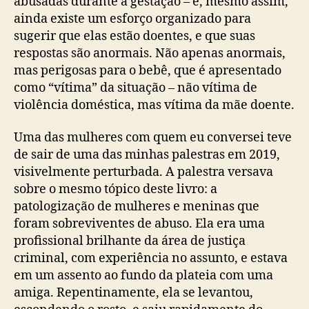
abusadas durante a gestação – e, mesmo assim,
ainda existe um esforço organizado para
sugerir que elas estão doentes, e que suas
respostas são anormais. Não apenas anormais,
mas perigosas para o bebê, que é apresentado
como “vítima” da situação – não vítima de
violência doméstica, mas vítima da mãe doente.
Uma das mulheres com quem eu conversei teve
de sair de uma das minhas palestras em 2019,
visivelmente perturbada. A palestra versava
sobre o mesmo tópico deste livro: a
patologização de mulheres e meninas que
foram sobreviventes de abuso. Ela era uma
profissional brilhante da área de justiça
criminal, com experiência no assunto, e estava
em um assento ao fundo da plateia com uma
amiga. Repentinamente, ela se levantou,