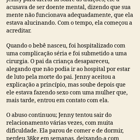
acusava de ser doente mental, dizendo que sua
mente não funcionava adequadamente, que ela
estava alucinando. Com o tempo, ela começou a
acreditar.
Quando o bebê nasceu, foi hospitalizado com
uma complicação séria e foi submetido a uma
cirurgia. O pai da criança desapareceu,
alegando que não podia ir ao hospital por estar
de luto pela morte do pai. Jenny aceitou a
explicação a princípio, mas soube depois que
ele estava fazendo sexo com uma mulher que,
mais tarde, entrou em contato com ela.
O abuso continuou; Jenny tentou sair do
relacionamento várias vezes, com muita
dificuldade. Ela parou de comer e de dormir,
perdeu 38kg em semanas, deixando-a com