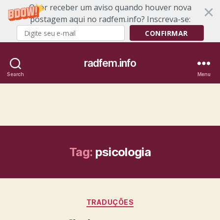
Quer receber um aviso quando houver nova
postagem aqui no radfem.info? Inscreva-se:
CONFIRMAR
radfem.info
Search
Menu
Tag:
psicologia
Categories
TRADUÇÕES