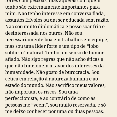
fortes com pessoas, mas aquelas com quem
tenho são extremamente importantes para
mim. Não tenho interesse em conversa fiada,
assuntos frívolos ou em ser educada sem razão.
Não sou muito diplomática e posso soar fria e
desinteressada nos outros. Não sou
necessariamente boa em trabalhos em equipe,
mas sou uma líder forte e um tipo de “lobo
solitário” natural. Tenho um senso de humor
afiado. Não sigo regras que não acho éticas e
que não funcionem a favor dos interesses da
humanidade. Não gosto de burocracia. Sou
cética em relação à natureza humana e ao
estado do mundo. Não sacrifico meus valores,
não importam os riscos. Sou uma
perfeccionista, e ao contrário de como as
pessoas me “veem”, sou muito reservada, e só
me deixo conhecer por uma ou duas pessoas.