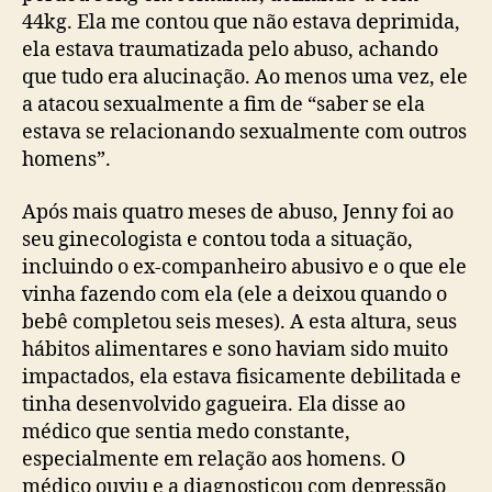
44kg. Ela me contou que não estava deprimida,
ela estava traumatizada pelo abuso, achando
que tudo era alucinação. Ao menos uma vez, ele
a atacou sexualmente a fim de “saber se ela
estava se relacionando sexualmente com outros
homens”.
Após mais quatro meses de abuso, Jenny foi ao
seu ginecologista e contou toda a situação,
incluindo o ex-companheiro abusivo e o que ele
vinha fazendo com ela (ele a deixou quando o
bebê completou seis meses). A esta altura, seus
hábitos alimentares e sono haviam sido muito
impactados, ela estava fisicamente debilitada e
tinha desenvolvido gagueira. Ela disse ao
médico que sentia medo constante,
especialmente em relação aos homens. O
médico ouviu e a diagnosticou com depressão