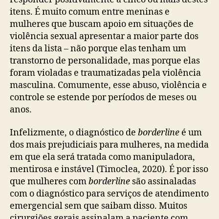
itens. É muito comum entre meninas e
mulheres que buscam apoio em situações de
violência sexual apresentar a maior parte dos
itens da lista – não porque elas tenham um
transtorno de personalidade, mas porque elas
foram violadas e traumatizadas pela violência
masculina. Comumente, esse abuso, violência e
controle se estende por períodos de meses ou
anos.
Infelizmente, o diagnóstico de
borderline
é um
dos mais prejudiciais para mulheres, na medida
em que ela será tratada como manipuladora,
mentirosa e instável (Timoclea, 2020). É por isso
que mulheres com
borderline
são assinaladas
com o diagnóstico para serviços de atendimento
emergencial sem que saibam disso. Muitos
cirurgiões gerais assinalam a paciente com