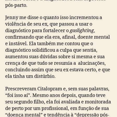
pós-parto.
Jenny me disse o quanto isso incrementou a
violência de seu ex, que passou a usar o
diagnóstico para fortalecer o
gaslighting
,
confirmando que ela era, afinal, doente mental
e instável. Ela também me contou que o
diagnóstico solidificou a culpa que sentia,
aumentou suas dúvidas sobre si mesma e sua
crença de que tudo se resumia a alucinações,
concluindo assim que seu ex estava certo, e que
ela tinha um distúrbio.
Prescreveram Citalopram e, sem suas palavras,
“foi isso aí”. Mesmo anos depois, quando teve
seu segundo filho, ela foi avaliada e monitorada
de perto por um profissional, em função de sua
“doença mental” e tendência à “depressão pós-