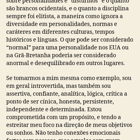
sobre personalidades e “distúrbios” é o quanto
são brancos ocidentais, e o quanto a disciplina
sempre foi elitista, a maneira como ignora a
diversidade em personalidades, normas e
caráteres em diferentes culturas, tempos
históricos e línguas. O que pode ser considerado
“normal” para uma personalidade nos EUA ou
na Grã-Bretanha poderia ser considerado
anormal e desequilibrado em outros lugares.
Se tomarmos a mim mesma como exemplo, sou
em geral introvertida, mas também sou
assertiva, confiante, analítica, lógica, crítica a
ponto de ser cínica, honesta, persistente,
independente e determinada. Estou
comprometida com um propósito, e tendo a
estreitar meu foco na direção de meus objetivos
ou sonhos. Não tenho conexões emocionais