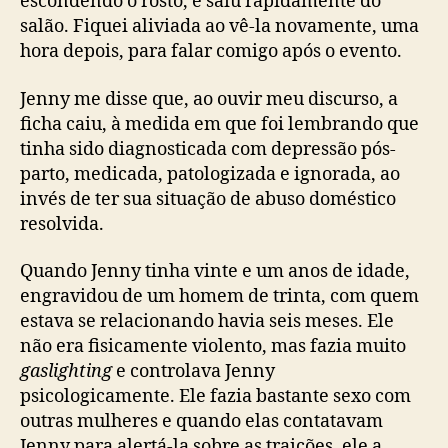
escondendo o rosto, e saiu rapidamente do
salão. Fiquei aliviada ao vê-la novamente, uma
hora depois, para falar comigo após o evento.
Jenny me disse que, ao ouvir meu discurso, a
ficha caiu, à medida em que foi lembrando que
tinha sido diagnosticada com depressão pós-
parto, medicada, patologizada e ignorada, ao
invés de ter sua situação de abuso doméstico
resolvida.
Quando Jenny tinha vinte e um anos de idade,
engravidou de um homem de trinta, com quem
estava se relacionando havia seis meses. Ele
não era fisicamente violento, mas fazia muito
gaslighting
e controlava Jenny
psicologicamente. Ele fazia bastante sexo com
outras mulheres e quando elas contatavam
Jenny para alertá-la sobre as traições, ele a