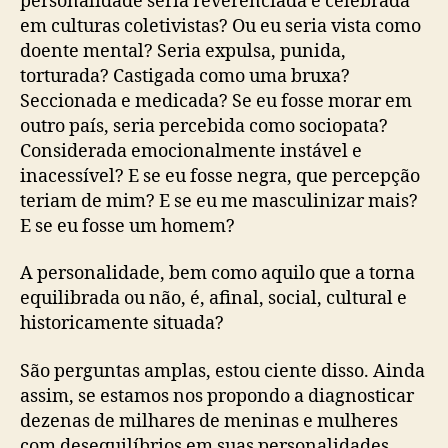
personalidade seria reverenciada e celebrada
em culturas coletivistas? Ou eu seria vista como
doente mental? Seria expulsa, punida,
torturada? Castigada como uma bruxa?
Seccionada e medicada? Se eu fosse morar em
outro país, seria percebida como sociopata?
Considerada emocionalmente instável e
inacessível? E se eu fosse negra, que percepção
teriam de mim? E se eu me masculinizar mais?
E se eu fosse um homem?
A personalidade, bem como aquilo que a torna
equilibrada ou não, é, afinal, social, cultural e
historicamente situada?
São perguntas amplas, estou ciente disso. Ainda
assim, se estamos nos propondo a diagnosticar
dezenas de milhares de meninas e mulheres
com desequilíbrios em suas personalidades,