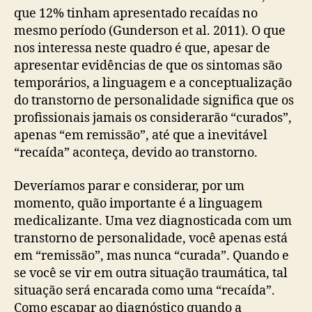
que 12% tinham apresentado recaídas no
mesmo período (Gunderson et al. 2011). O que
nos interessa neste quadro é que, apesar de
apresentar evidências de que os sintomas são
temporários, a linguagem e a conceptualização
do transtorno de personalidade significa que os
profissionais jamais os considerarão “curados”,
apenas “em remissão”, até que a inevitável
“recaída” aconteça, devido ao transtorno.
Deveríamos parar e considerar, por um
momento, quão importante é a linguagem
medicalizante. Uma vez diagnosticada com um
transtorno de personalidade, você apenas está
em “remissão”, mas nunca “curada”. Quando e
se você se vir em outra situação traumática, tal
situação será encarada como uma “recaída”.
Como escapar ao diagnóstico quando a