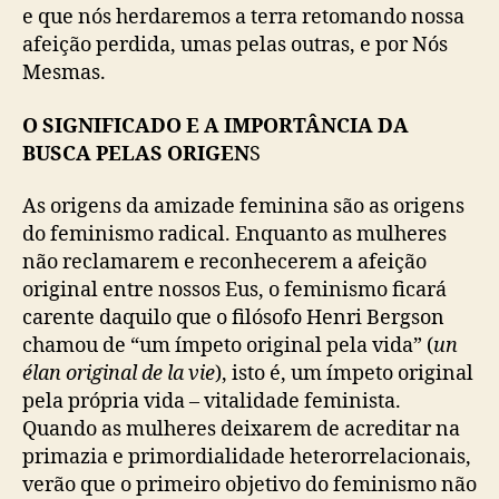
e que nós herdaremos a terra retomando nossa
afeição perdida, umas pelas outras, e por Nós
Mesmas.
O SIGNIFICADO E A IMPORTÂNCIA DA
BUSCA PELAS ORIGEN
S
As origens da amizade feminina são as origens
do feminismo radical. Enquanto as mulheres
não reclamarem e reconhecerem a afeição
original entre nossos Eus, o feminismo ficará
carente daquilo que o filósofo Henri Bergson
chamou de “um ímpeto original pela vida” (
un
élan original de la vie
), isto é, um ímpeto original
pela própria vida – vitalidade feminista.
Quando as mulheres deixarem de acreditar na
primazia e primordialidade heterorrelacionais,
verão que o primeiro objetivo do feminismo não