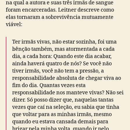
na qual a autora e suas três irmãs de sangue
foram encarceradas. Leitner descreve como
elas tornaram a sobrevivência mutuamente
viável:
Ter irmãs vivas, não estar sozinha, foi uma
bênção também, mas atormentada a cada
dia, a cada hora: Quando este dia acabar,
ainda haverá quatro de nós? Se você não
tiver irmãs, você não tem a pressão, a
responsabilidade absoluta de chegar viva ao
fim do dia. Quantas vezes esta
responsabilidade nos manteve vivas? Não sei
dizer. Só posso dizer que, naquelas tantas
vezes que caí na seleção, eu sabia que tinha
que voltar para as minhas irmãs, mesmo
quando eu estava cansada demais para
brigar pela minha volta, quando ir pelo