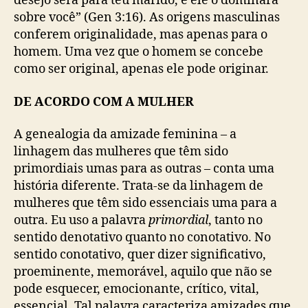
desejo será para teu marido, e ele o dominará
sobre você” (Gen 3:16). As origens masculinas
conferem originalidade, mas apenas para o
homem. Uma vez que o homem se concebe
como ser original, apenas ele pode originar.
DE ACORDO COM A MULHER
A genealogia da amizade feminina – a
linhagem das mulheres que têm sido
primordiais umas para as outras – conta uma
história diferente. Trata-se da linhagem de
mulheres que têm sido essenciais uma para a
outra. Eu uso a palavra
primordial
, tanto no
sentido denotativo quanto no conotativo. No
sentido conotativo, quer dizer significativo,
proeminente, memorável, aquilo que não se
pode esquecer, emocionante, crítico, vital,
essencial. Tal palavra caracteriza amizades que