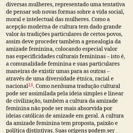
diversas mulheres, representado uma tentativa
de pensar sob novas formas sobre a vida social,
moral e intelectual das mulheres. Como a
acepção moderna de cultura tem dado grande
valor às tradições particulares de certos povos,
assim deve proceder também a genealogia da
amizade feminina, colocando especial valor
nas especificidades culturais femininas – isto é,
a comunalidade feminina e suas particulares
maneiras de existir umas para as outras –
através de uma diversidade étnica, racial e
14
nacional
. Como nenhuma tradução cultural
pode ser assimilada pela ideia simples e linear
de civilização, também a cultura da amizade
feminina não pode ser mais absorvida por
ideias católicas de amizade em geral. A cultura
da amizade feminina tem proposta, paixão e
política distintivas. Suas origens podem ser