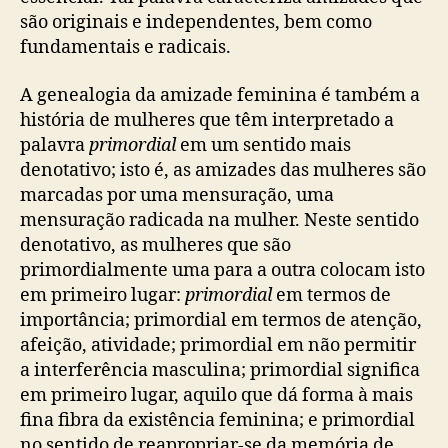
são originais e independentes, bem como
fundamentais e radicais.
A genealogia da amizade feminina é também a
história de mulheres que têm interpretado a
palavra
primordial
em um sentido mais
denotativo; isto é, as amizades das mulheres são
marcadas por uma mensuração, uma
mensuração radicada na mulher. Neste sentido
denotativo, as mulheres que são
primordialmente uma para a outra colocam isto
em primeiro lugar:
primordial
em termos de
importância; primordial em termos de atenção,
afeição, atividade; primordial em não permitir
a interferência masculina; primordial significa
em primeiro lugar, aquilo que dá forma à mais
fina fibra da existência feminina; e primordial
no sentido de reapropriar-se da memória de