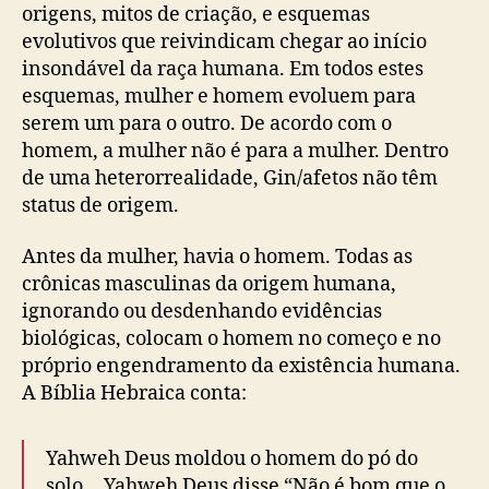
origens, mitos de criação, e esquemas
evolutivos que reivindicam chegar ao início
insondável da raça humana. Em todos estes
esquemas, mulher e homem evoluem para
serem um para o outro. De acordo com o
homem, a mulher não é para a mulher. Dentro
de uma heterorrealidade, Gin/afetos não têm
status de origem.
Antes da mulher, havia o homem. Todas as
crônicas masculinas da origem humana,
ignorando ou desdenhando evidências
biológicas, colocam o homem no começo e no
próprio engendramento da existência humana.
A Bíblia Hebraica conta:
Yahweh Deus moldou o homem do pó do
solo… Yahweh Deus disse “Não é bom que o