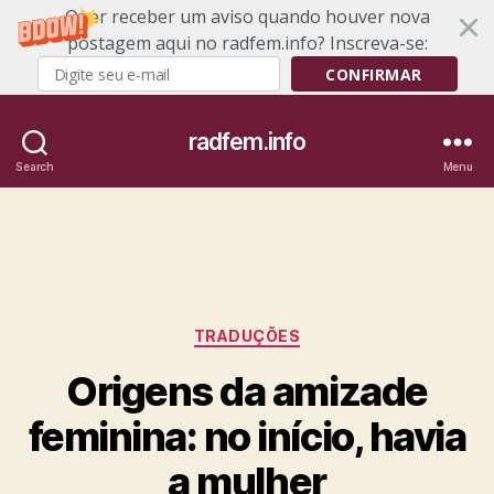
Quer receber um aviso quando houver nova
postagem aqui no radfem.info? Inscreva-se:
CONFIRMAR
radfem.info
Search
Menu
Categories
TRADUÇÕES
Origens da amizade
feminina: no início, havia
a mulher