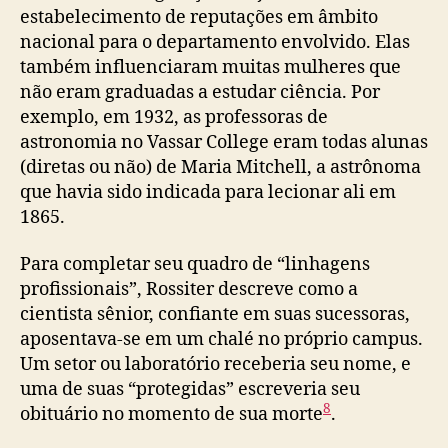
estabelecimento de reputações em âmbito
nacional para o departamento envolvido. Elas
também influenciaram muitas mulheres que
não eram graduadas a estudar ciência. Por
exemplo, em 1932, as professoras de
astronomia no Vassar College eram todas alunas
(diretas ou não) de Maria Mitchell, a astrônoma
que havia sido indicada para lecionar ali em
1865.
Para completar seu quadro de “linhagens
profissionais”, Rossiter descreve como a
cientista sênior, confiante em suas sucessoras,
aposentava-se em um chalé no próprio campus.
Um setor ou laboratório receberia seu nome, e
uma de suas “protegidas” escreveria seu
8
obituário no momento de sua morte
.