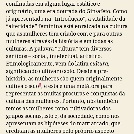
confinadas em algum lugar estático e
originário, uma era dourada do Gin/afeto. Como
já apresentado na “Introdução”, a vitalidade da
“alteridade” feminina está enraizada na cultura
que as mulheres têm criado com e para outras
mulheres através da história e em todas as
culturas. A palavra “cultura” tem diversos
sentidos – social, intelectual, artístico.
Etimologicamente, vem do latim
cultura
,
significando cultivar o solo. Desde a pré-
história, as mulheres são quem originalmente
9
cultiva o solo
, e esta é uma metáfora para
representar as muitas procuras e conquistas da
cultura das mulheres. Portanto, nós também
temos as mulheres como cultivadoras dos
grupos sociais, isto é, da sociedade, como nos
apresentam as hipóteses do matriarcado, que
creditam as mulheres pelo próprio aspecto