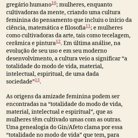
10
gregário humano
; mulheres, enquanto
cultivadoras da mente, criando uma cultura
feminina do pensamento que incluiu o início da
11
ciência, matemática e filosofia
; e mulheres
como cultivadoras da arte, tais como tecelagem,
12
cerâmica e pintura
. Em última análise, na
evolução de seu uso e em seu moderno
desenvolvimento, a cultura veio a significar “a
totalidade do modo de vida, material,
intelectual, espiritual, de uma dada
13
sociedade”
.
As origens da amizade feminina podem ser
encontradas na “totalidade do modo de vida,
material, intelectual e espiritual”, que as
mulheres têm cultivado umas com as outras.
Uma genealogia do Gin/Afeto clama por essa
“totalidade no modo de vida” que tem, para