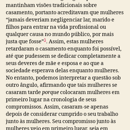
mantinham visões tradicionais sobre
casamento, portanto acreditavam que mulheres
“jamais deveriam negligenciar lar, marido e
filhos para entrar na vida profissional ou
qualquer causa no mundo público, por mais
5
justa que fosse”
. Assim, estas mulheres
retardaram o casamento enquanto foi possível,
até que pudessem se dedicar completamente a
seus deveres de mãe e esposa e ao que a
sociedade esperava delas enquanto mulheres.
No entanto, podemos interpretar a questão sob
outro ângulo, afirmando que tais mulheres se
casaram tarde
porque
colocaram mulheres em
primeiro lugar na cronologia de seus
compromissos. Assim, casaram-se apenas
depois de considerar cumprido o seu trabalho
junto às mulheres. Seu compromisso junto às
mulheres veio em primeiro lugar, seja em