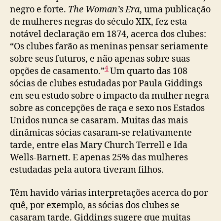
negro e forte.
The Woman’s Era
, uma publicação
de mulheres negras do século XIX, fez esta
notável declaração em 1874, acerca dos clubes:
“Os clubes farão as meninas pensar seriamente
sobre seus futuros, e não apenas sobre suas
4
opções de casamento.”
Um quarto das 108
sócias de clubes estudadas por Paula Giddings
em seu estudo sobre o impacto da mulher negra
sobre as concepções de raça e sexo nos Estados
Unidos nunca se casaram. Muitas das mais
dinâmicas sócias casaram-se relativamente
tarde, entre elas Mary Church Terrell e Ida
Wells-Barnett. E apenas 25% das mulheres
estudadas pela autora tiveram filhos.
Têm havido várias interpretações acerca do por
quê, por exemplo, as sócias dos clubes se
casaram tarde. Giddings sugere que muitas