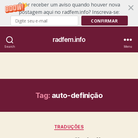
Quer receber um aviso quando houver nova
postagem aqui no radfem.info? Inscreva-se:
CONFIRMAR
radfem.info
Search
Menu
Tag:
auto-definição
Categories
TRADUÇÕES