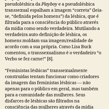
pseudolésbica da
Playboy
e a pseudolésbica
transsexual espalham a imagem “correta” (leia-
se, “definida pelos homens”) da lésbica, que é
filtrada para a consciência do público através
da mídia como sendo verdadeira. Mutilando a
verdadeira auto-definição de lésbica, os
homens moldam sua imagem/realidade de
acordo com a sua própria. Como Lisa Buck
comentou, o transsexualismo é o verdadeiro “o
Verbo se fez carne!” [8].
“Feministas lésbicas” transsexualmente
construídas tentam funcionar como criadores
da imagem das feministas lésbicas — não
apenas para o público em geral, mas também
para a comunidade das mulheres. Seus
disfarces de lésbicas são filtrados na
consciência das mulheres através da mídia