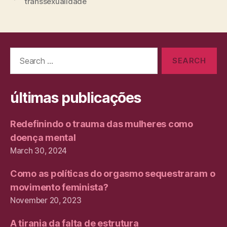
transsexualidade
Search
for:
últimas publicações
Redefinindo o trauma das mulheres como
doença mental
March 30, 2024
Como as políticas do orgasmo sequestraram o
movimento feminista?
November 20, 2023
A tirania da falta de estrutura