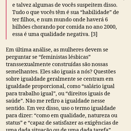
e talvez algumas de vocês suspeitem disso.
Tudo o que vocês têm é sua “habilidade” de
ter filhos, e num mundo onde haverá 6
bilhões chorando por comida no ano 2000,
essa é uma qualidade negativa. [3]
Em última análise, as mulheres devem se
perguntar se “feministas lésbicas”
transsexualmente construídas são nossas
semelhantes. Eles são iguais a nós? Questões
sobre igualdade geralmente se centram em
igualdade proporcional, como “salário igual
para trabalho igual”, ou “direitos iguais de
saúde”. Não me refiro a igualdade nesse
sentido. Em vez disso, uso o termo igualdade
para dizer: “como em qualidade, natureza ou
status” e “capaz de satisfazer as exigências de
uma dada situação ou de uma dada tarefa”.