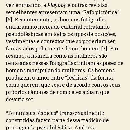
vez enquando, a
Playboy
e outras revistas
semelhantes apresentam uma “Safo pictórica”
[6]. Recentemente, os homens fotógrafos
entraram no mercado editorial retratando
pseudolésbicas em todos os tipos de posições,
vestimentas e contextos que só poderiam ser
fantasiados pela mente de um homem [7]. Em
resumo, a maneira como as mulheres são
retratadas nessas fotografias imitam as poses de
homens manipulando mulheres. Os homens
produzem o amor entre “lésbicas” da forma
como querem que seja e de acordo com os seus
próprios cânones de como eles acham que
deveria ser.
“Feministas lésbicas” transsexualmente
construídas fazem parte dessa tradição de
propaganda pseudolésbica. Ambas a