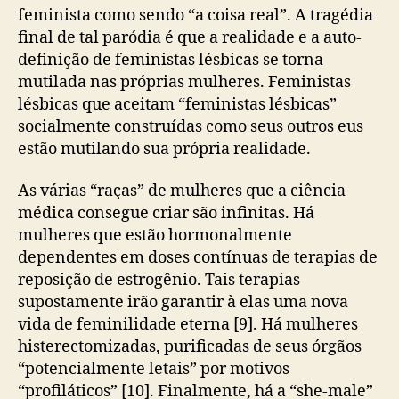
feminista como sendo “a coisa real”. A tragédia
final de tal paródia é que a realidade e a auto-
definição de feministas lésbicas se torna
mutilada nas próprias mulheres. Feministas
lésbicas que aceitam “feministas lésbicas”
socialmente construídas como seus outros eus
estão mutilando sua própria realidade.
As várias “raças” de mulheres que a ciência
médica consegue criar são infinitas. Há
mulheres que estão hormonalmente
dependentes em doses contínuas de terapias de
reposição de estrogênio. Tais terapias
supostamente irão garantir à elas uma nova
vida de feminilidade eterna [9]. Há mulheres
histerectomizadas, purificadas de seus órgãos
“potencialmente letais” por motivos
“profiláticos” [10]. Finalmente, há a “she-male”