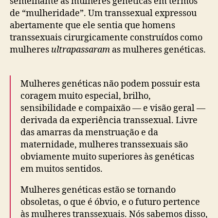
semelhante às mulheres genéticas em termos
de “mulheridade”. Um transsexual expressou
abertamente que ele sentia que homens
transsexuais cirurgicamente construídos como
mulheres
ultrapassaram
as mulheres genéticas.
Mulheres genéticas não podem possuir esta
coragem muito especial, brilho,
sensibilidade e compaixão — e visão geral —
derivada da experiência transsexual. Livre
das amarras da menstruação e da
maternidade, mulheres transsexuais são
obviamente muito superiores às genéticas
em muitos sentidos.
Mulheres genéticas estão se tornando
obsoletas, o que é óbvio, e o futuro pertence
às mulheres transsexuais. Nós sabemos disso,