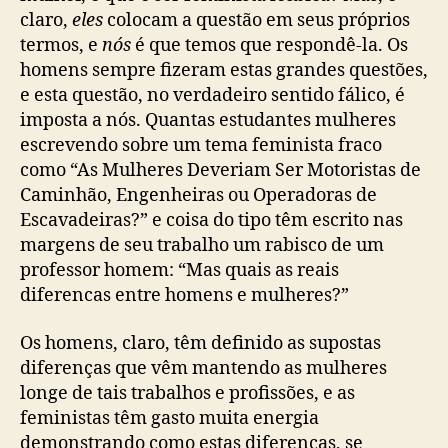
claro,
eles
colocam a questão em seus próprios
termos, e
nós
é que temos que respondê-la. Os
homens sempre fizeram estas grandes questões,
e esta questão, no verdadeiro sentido fálico, é
imposta a nós. Quantas estudantes mulheres
escrevendo sobre um tema feminista fraco
como “As Mulheres Deveriam Ser Motoristas de
Caminhão, Engenheiras ou Operadoras de
Escavadeiras?” e coisa do tipo têm escrito nas
margens de seu trabalho um rabisco de um
professor homem: “Mas quais as reais
diferencas entre homens e mulheres?”
Os homens, claro, têm definido as supostas
diferenças que vêm mantendo as mulheres
longe de tais trabalhos e profissões, e as
feministas têm gasto muita energia
demonstrando como estas diferenças, se