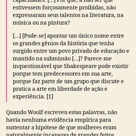
capacidades. […] Por que, a não ser que
estivessem forçosamente proibidas, não
expressaram seus talentos na literatura, na
música ou na pintura?
[…] [Pode-se] apontar um único nome entre
os grandes gênios da história que tenha
surgido entre um povo privado de educação e
mantido na submissão […]? Parece-me
inquestionável que Shakespeare pode existir
porque tem predecessores em sua arte,
porque faz parte de um grupo que discute e
pratica a arte em liberdade de ação e
experiência. [1]
Quando Woolf escreveu estas palavras, não
havia nenhuma evidência empírica para
sustentar a hipótese de que mulheres eram
naturalmente incapazes de grandes feitos