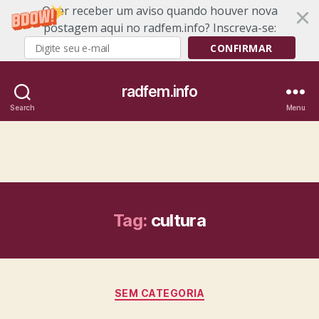
Quer receber um aviso quando houver nova
postagem aqui no radfem.info? Inscreva-se:
CONFIRMAR
radfem.info
Search
Menu
Tag:
cultura
Categories
SEM CATEGORIA