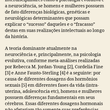
a neurociência, se homens e mulheres possuem
de fato diferenças biológicas, genéticas e
neurológicas determinantes que possam
explicar o “sucesso” daqueles e o “fracasso”
destas em suas realizações intelectuais ao longo
da história.
A teoria dominante atualmente na
neurociência e, principalmente, na psicologia
evolutiva, conforme meta-análises realizadas
por Rebecca M. Jordan-Young [2], Cordelia Fine
[3] e Anne Fausto-Sterling [4] é a seguinte: por
causa de diferentes dosagens dos hormônios
sexuais [5] em diferentes fases da vida (intra-
uterina, adolescência etc), homens e mulheres
possuem diferenças fundamentais em seus
cérebros. Essas diferentes dosagens hormonais
não afetariam tão somente suas preferências