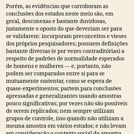
Porém, as evidências que corroboram as
conclusões dos estudos neste meio são, em
geral, desconexas e bastante duvidosas,
justamente o oposto do que deveriam ser para
se validarem: incorporam preconceitos e vieses
dos próprios pesquisadores; possuem definições
bastante diversas (e por vezes contraditórias) a
respeito de padrões de normalidade esperados
de homens e mulheres — e, portanto, não
podem ser comparados entre si para se
mutuamente sustentar, como se espera de
quase-experimentos; partem para conclusões
apressadas e generalizantes usando amostras
pouco significativas; por vezes não são possíveis
de serem replicados; nem sempre utilizam
grupos de controle, isso quando não utilizam a
mesma amostra em vários estudos; e não levam
em consideração o contexto social da amostra,