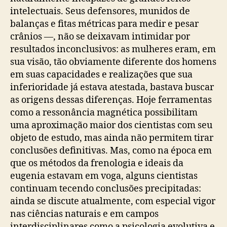
intelectuais. Seus defensores, munidos de
balanças e fitas métricas para medir e pesar
crânios —, não se deixavam intimidar por
resultados inconclusivos: as mulheres eram, em
sua visão, tão obviamente diferente dos homens
em suas capacidades e realizações que sua
inferioridade já estava atestada, bastava buscar
as origens dessas diferenças. Hoje ferramentas
como a ressonância magnética possibilitam
uma aproximação maior dos cientistas com seu
objeto de estudo, mas ainda não permitem tirar
conclusões definitivas. Mas, como na época em
que os métodos da frenologia e ideais da
eugenia estavam em voga, alguns cientistas
continuam tecendo conclusões precipitadas:
ainda se discute atualmente, com especial vigor
nas ciências naturais e em campos
interdisciplinares como a psicologia evolutiva e