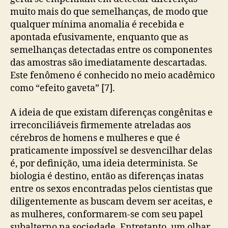
muito mais do que semelhanças, de modo que
qualquer mínima anomalia é recebida e
apontada efusivamente, enquanto que as
semelhanças detectadas entre os componentes
das amostras são imediatamente descartadas.
Este fenômeno é conhecido no meio acadêmico
como “efeito gaveta” [7].
A ideia de que existam diferenças congênitas e
irreconciliáveis firmemente atreladas aos
cérebros de homens e mulheres e que é
praticamente impossível se desvencilhar delas
é, por definição, uma ideia determinista. Se
biologia é destino, então as diferenças inatas
entre os sexos encontradas pelos cientistas que
diligentemente as buscam devem ser aceitas, e
as mulheres, conformarem-se com seu papel
subalterno na sociedade. Entretanto, um olhar