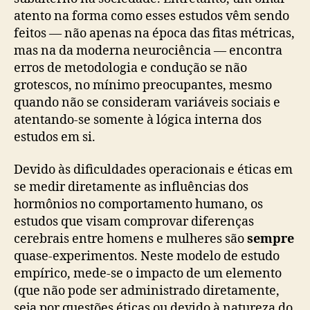
atento na forma como esses estudos vêm sendo
feitos — não apenas na época das fitas métricas,
mas na da moderna neurociência — encontra
erros de metodologia e condução se não
grotescos, no mínimo preocupantes, mesmo
quando não se consideram variáveis sociais e
atentando-se somente à lógica interna dos
estudos em si.
Devido às dificuldades operacionais e éticas em
se medir diretamente as influências dos
hormônios no comportamento humano, os
estudos que visam comprovar diferenças
cerebrais entre homens e mulheres são
sempre
quase-experimentos. Neste modelo de estudo
empírico, mede-se o impacto de um elemento
(que não pode ser administrado diretamente,
seja por questões éticas ou devido à natureza do