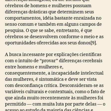
cérebros de homens e mulheres possuam
diferenças drásticas que determinem seus
comportamentos, idéia bastante enraizada no
senso comum e também em alguns campos de
pesquisa. O que se sabe, entretanto, é que
cérebros se desenvolvem conforme o meio e as
oportunidades oferecidas aos seus donos[9].
A busca incessante por explicações científicas
com o intuito de “provar” diferenças cerebrais
entre homens e mulheres e,
consequentemente, a incapacidade intelectual
das mulheres, é sintomática e deve ser vista
com desconfiança crítica. Desconsideram-se as
variáveis culturais e contextuais, como o fato de
que ainda muito recentemente às mulheres foi
permitido — com muita luta por parte delas — o
acesso ao estudo da maioria das ciências e,