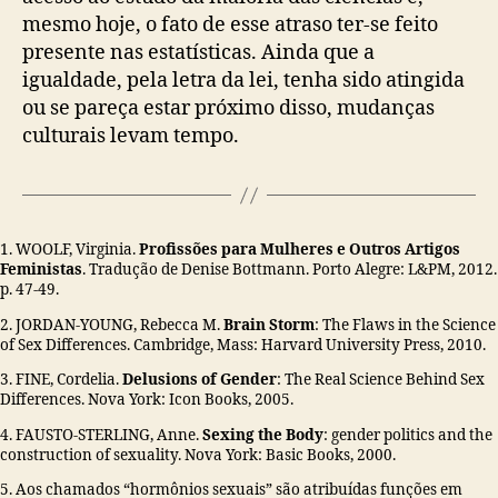
mesmo hoje, o fato de esse atraso ter-se feito
presente nas estatísticas. Ainda que a
igualdade, pela letra da lei, tenha sido atingida
ou se pareça estar próximo disso, mudanças
culturais levam tempo.
1. WOOLF, Virginia.
Profissões para Mulheres e Outros Artigos
Feministas
. Tradução de Denise Bottmann. Porto Alegre: L&PM, 2012.
p. 47-49.
2. JORDAN-YOUNG, Rebecca M.
Brain Storm
: The Flaws in the Science
of Sex Differences. Cambridge, Mass: Harvard University Press, 2010.
3. FINE, Cordelia.
Delusions of Gender
: The Real Science Behind Sex
Differences. Nova York: Icon Books, 2005.
4. FAUSTO-STERLING, Anne.
Sexing the Body
: gender politics and the
construction of sexuality. Nova York: Basic Books, 2000.
5. Aos chamados “hormônios sexuais” são atribuídas funções em