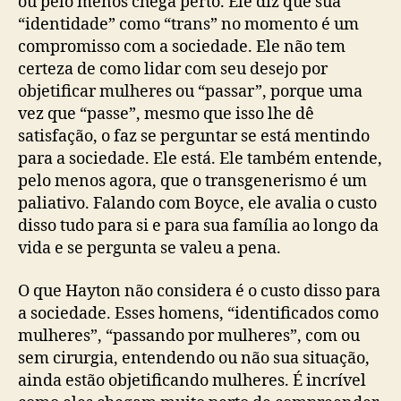
ou pelo menos chega perto. Ele diz que sua
“identidade” como “trans” no momento é um
compromisso com a sociedade. Ele não tem
certeza de como lidar com seu desejo por
objetificar mulheres ou “passar”, porque uma
vez que “passe”, mesmo que isso lhe dê
satisfação, o faz se perguntar se está mentindo
para a sociedade. Ele está. Ele também entende,
pelo menos agora, que o transgenerismo é um
paliativo. Falando com Boyce, ele avalia o custo
disso tudo para si e para sua família ao longo da
vida e se pergunta se valeu a pena.
O que Hayton não considera é o custo disso para
a sociedade. Esses homens, “identificados como
mulheres”, “passando por mulheres”, com ou
sem cirurgia, entendendo ou não sua situação,
ainda estão objetificando mulheres. É incrível