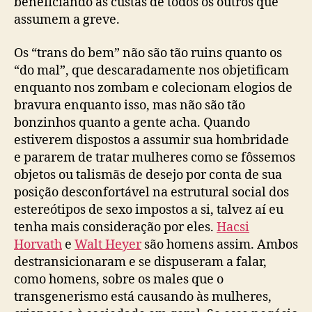
beneficiando às custas de todos os outros que
assumem a greve.
Os “trans do bem” não são tão ruins quanto os
“do mal”, que descaradamente nos objetificam
enquanto nos zombam e colecionam elogios de
bravura enquanto isso, mas não são tão
bonzinhos quanto a gente acha. Quando
estiverem dispostos a assumir sua hombridade
e pararem de tratar mulheres como se fôssemos
objetos ou talismãs de desejo por conta de sua
posição desconfortável na estrutural social dos
estereótipos de sexo impostos a si, talvez aí eu
tenha mais consideração por eles.
Hacsi
Horvath
e
Walt Heyer
são homens assim. Ambos
destransicionaram e se dispuseram a falar,
como homens, sobre os males que o
transgenerismo está causando às mulheres,