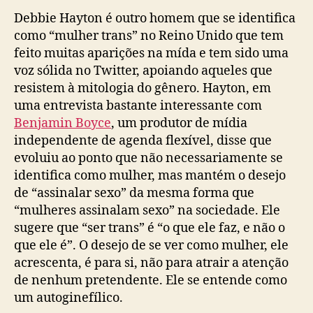
Debbie Hayton é outro homem que se identifica
como “mulher trans” no Reino Unido que tem
feito muitas aparições na mída e tem sido uma
voz sólida no Twitter, apoiando aqueles que
resistem à mitologia do gênero. Hayton, em
uma entrevista bastante interessante com
Benjamin Boyce
, um produtor de mídia
independente de agenda flexível, disse que
evoluiu ao ponto que não necessariamente se
identifica como mulher, mas mantém o desejo
de “assinalar sexo” da mesma forma que
“mulheres assinalam sexo” na sociedade. Ele
sugere que “ser trans” é “o que ele faz, e não o
que ele é”. O desejo de se ver como mulher, ele
acrescenta, é para si, não para atrair a atenção
de nenhum pretendente. Ele se entende como
um autoginefílico.