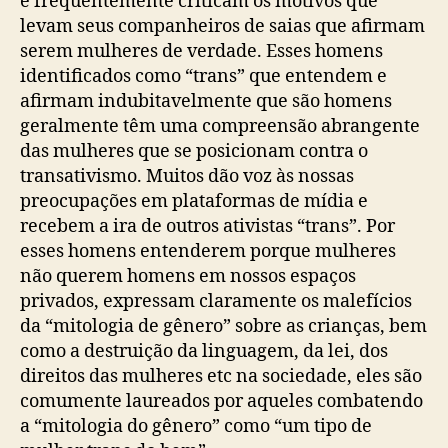
e frequentemente criticam os motivos que
levam seus companheiros de saias que afirmam
serem mulheres de verdade. Esses homens
identificados como “trans” que entendem e
afirmam indubitavelmente que são homens
geralmente têm uma compreensão abrangente
das mulheres que se posicionam contra o
transativismo. Muitos dão voz às nossas
preocupações em plataformas de mídia e
recebem a ira de outros ativistas “trans”. Por
esses homens entenderem porque mulheres
não querem homens em nossos espaços
privados, expressam claramente os malefícios
da “mitologia de gênero” sobre as crianças, bem
como a destruição da linguagem, da lei, dos
direitos das mulheres etc na sociedade, eles são
comumente laureados por aqueles combatendo
a “mitologia do gênero” como “um tipo de