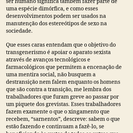
ser humano significa também fazer parte de
uma espécie dimórfica, e como esses
desenvolvimentos podem ser usados na
manutenção dos estereótipos de sexo na
sociedade.
Que esses caras entendam que o objetivo do
transgenerismo é apoiar o aparato sexista
através de avanços tecnológicos e
farmacológicos que permitem a encenação de
uma mentira social, não busquem a
destransição nem falem enquanto os homens
que são contra a transição, me lembra dos
trabalhadores que furam greve ao passar por
um piquete dos grevistas. Esses trabalhadores
fazem examente o que o xingamento que
recebem, “sarnentos”, descreve: sabem o que
estão fazendo e continuam a fazê-lo, se