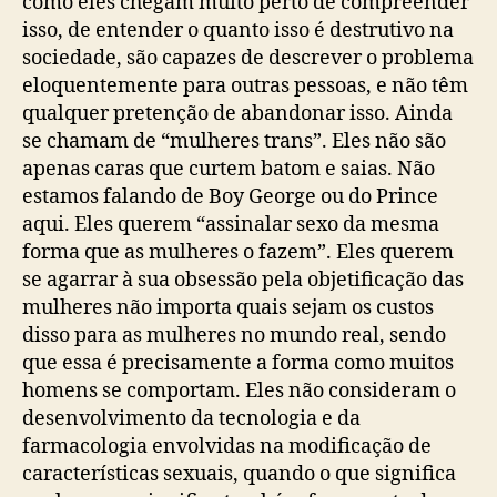
como eles chegam muito perto de compreender
isso, de entender o quanto isso é destrutivo na
sociedade, são capazes de descrever o problema
eloquentemente para outras pessoas, e não têm
qualquer pretenção de abandonar isso. Ainda
se chamam de “mulheres trans”. Eles não são
apenas caras que curtem batom e saias. Não
estamos falando de Boy George ou do Prince
aqui. Eles querem “assinalar sexo da mesma
forma que as mulheres o fazem”. Eles querem
se agarrar à sua obsessão pela objetificação das
mulheres não importa quais sejam os custos
disso para as mulheres no mundo real, sendo
que essa é precisamente a forma como muitos
homens se comportam. Eles não consideram o
desenvolvimento da tecnologia e da
farmacologia envolvidas na modificação de
características sexuais, quando o que significa