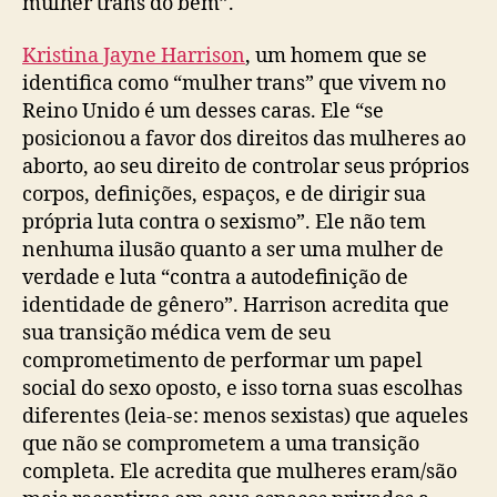
mulher trans do bem”.
Kristina Jayne Harrison
, um homem que se
identifica como “mulher trans” que vivem no
Reino Unido é um desses caras. Ele “se
posicionou a favor dos direitos das mulheres ao
aborto, ao seu direito de controlar seus próprios
corpos, definições, espaços, e de dirigir sua
própria luta contra o sexismo”. Ele não tem
nenhuma ilusão quanto a ser uma mulher de
verdade e luta “contra a autodefinição de
identidade de gênero”. Harrison acredita que
sua transição médica vem de seu
comprometimento de performar um papel
social do sexo oposto, e isso torna suas escolhas
diferentes (leia-se: menos sexistas) que aqueles
que não se comprometem a uma transição
completa. Ele acredita que mulheres eram/são