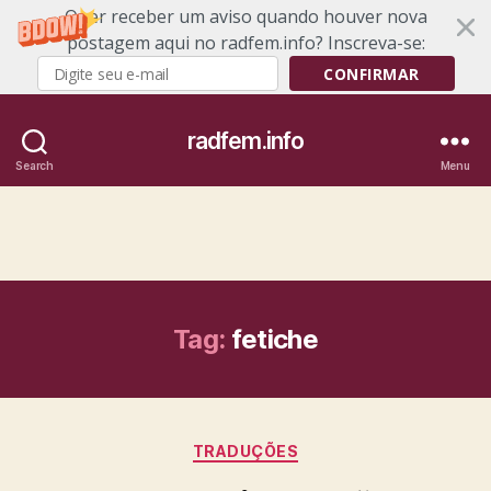
Quer receber um aviso quando houver nova
postagem aqui no radfem.info? Inscreva-se:
CONFIRMAR
radfem.info
Search
Menu
Tag:
fetiche
Categories
TRADUÇÕES