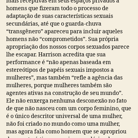
mais receptivas em seus espaços privados a
homens que fizeram todo o processo de
adaptação de suas características sexuais
secundárias, até que o guarda-chuva
“transgênero” apareceu para incluir aqueles
homens não “comprometidos”. Sua própria
apropriação dos nossos corpos sexuados parece
lhe escapar. Harrison acredita que sua
performance é “não apenas baseada em
estereótipos de papéis sexuais impostos a
mulheres”, mas também “refle a agência das
mulheres, porque mulheres também são
agentes ativas na construção de seu mundo”.
Ele não enxerga nenhuma desconexão no fato
de que não nasceu com um corpo feminino, que
é o único descritor universal de uma mulher,
não foi criado no mundo como uma mulher,
mas agora fala como homem que se apropriou