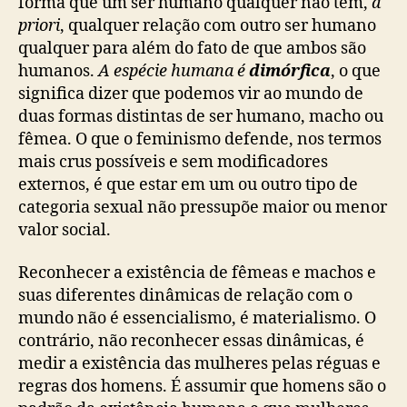
forma que um ser humano qualquer não tem,
a
priori
, qualquer relação com outro ser humano
qualquer para além do fato de que ambos são
humanos.
A espécie humana é
dimórfica
, o que
significa dizer que podemos vir ao mundo de
duas formas distintas de ser humano, macho ou
fêmea. O que o feminismo defende, nos termos
mais crus possíveis e sem modificadores
externos, é que estar em um ou outro tipo de
categoria sexual não pressupõe maior ou menor
valor social.
Reconhecer a existência de fêmeas e machos e
suas diferentes dinâmicas de relação com o
mundo não é essencialismo, é materialismo. O
contrário, não reconhecer essas dinâmicas, é
medir a existência das mulheres pelas réguas e
regras dos homens. É assumir que homens são o