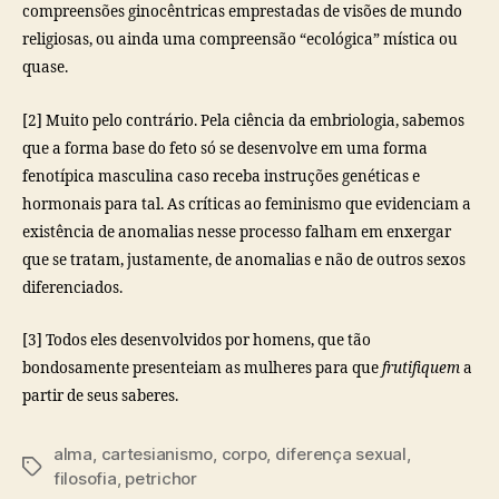
compreensões ginocêntricas emprestadas de visões de mundo
religiosas, ou ainda uma compreensão “ecológica” mística ou
quase.
[2] Muito pelo contrário. Pela ciência da embriologia, sabemos
que a forma base do feto só se desenvolve em uma forma
fenotípica masculina caso receba instruções genéticas e
hormonais para tal. As críticas ao feminismo que evidenciam a
existência de anomalias nesse processo falham em enxergar
que se tratam, justamente, de anomalias e não de outros sexos
diferenciados.
[3] Todos eles desenvolvidos por homens, que tão
bondosamente presenteiam as mulheres para que
frutifiquem
a
partir de seus saberes.
alma
,
cartesianismo
,
corpo
,
diferença sexual
,
Tags
filosofia
,
petrichor