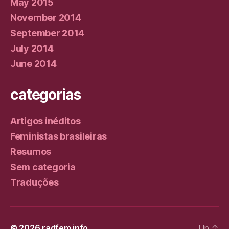
May 2015
November 2014
September 2014
July 2014
June 2014
categorias
Artigos inéditos
Feministas brasileiras
Resumos
Sem categoria
Traduções
© 2026
radfem.info
Up
↑