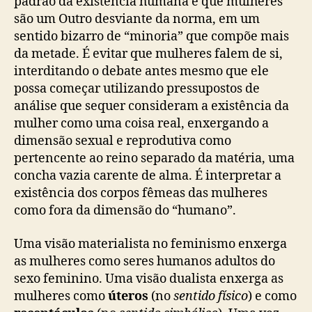
padrão da existência humana e que mulheres
são um Outro desviante da norma, em um
sentido bizarro de “minoria” que compõe mais
da metade. É evitar que mulheres falem de si,
interditando o debate antes mesmo que ele
possa começar utilizando pressupostos de
análise que sequer consideram a existência da
mulher como uma coisa real, enxergando a
dimensão sexual e reprodutiva como
pertencente ao reino separado da matéria, uma
concha vazia carente de alma. É interpretar a
existência dos corpos fêmeas das mulheres
como fora da dimensão do “humano”.
Uma visão materialista no feminismo enxerga
as mulheres como seres humanos adultos do
sexo feminino. Uma visão dualista enxerga as
mulheres como
úteros
(no
sentido físico
) e como