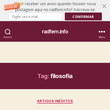
Quer receber um aviso quando houver nova
postagem aqui no radfem.info? Inscreva-se:
CONFIRMAR
radfem.info
Search
Menu
Tag:
filosofia
Categories
ARTIGOS INÉDITOS