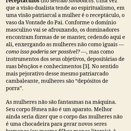
receptáculos
(no
sentido simbólico
). Uma vez
que a visão dualista tende ao espiritualismo, em
uma visão patriarcal a mulher é o receptáculo, o
vaso da Vontade do Pai. Conforme o domínio
masculino vai se afrouxando, os dominadores
encontram formas de se manter, cedendo aqui e
ali, enxergando as mulheres não como iguais —
como isso poderia ser possível?
—, mas como
instrumentos dos seus objetivos, depositárias de
suas bênçãos e conhecimentos [3]. No sentido
mais pejorativo desse mesmo patriarcado
cambaleante, mulheres são “depósitos de
porra”.
As mulheres não são fantasmas na máquina.
Seu corpo fêmea não é um aparato. Melhor
ainda seria dizer que o corpo das mulheres não
é uma chocadeira para gerar novos seres