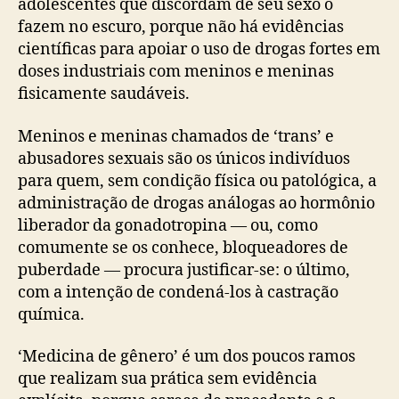
adolescentes que discordam de seu sexo o
fazem no escuro, porque não há evidências
científicas para apoiar o uso de drogas fortes em
doses industriais com meninos e meninas
fisicamente saudáveis.
Meninos e meninas chamados de ‘trans’ e
abusadores sexuais são os únicos indivíduos
para quem, sem condição física ou patológica, a
administração de drogas análogas ao hormônio
liberador da gonadotropina — ou, como
comumente se os conhece, bloqueadores de
puberdade — procura justificar-se: o último,
com a intenção de condená-los à castração
química.
‘Medicina de gênero’ é um dos poucos ramos
que realizam sua prática sem evidência