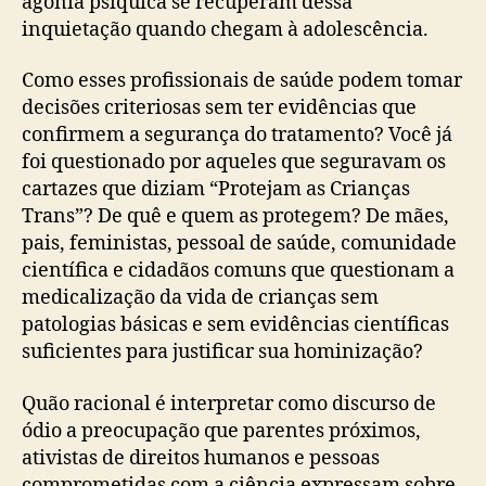
agonia psíquica se recuperam dessa
inquietação quando chegam à adolescência.
Como esses profissionais de saúde podem tomar
decisões criteriosas sem ter evidências que
confirmem a segurança do tratamento? Você já
foi questionado por aqueles que seguravam os
cartazes que diziam “Protejam as Crianças
Trans”? De quê e quem as protegem? De mães,
pais, feministas, pessoal de saúde, comunidade
científica e cidadãos comuns que questionam a
medicalização da vida de crianças sem
patologias básicas e sem evidências científicas
suficientes para justificar sua hominização?
Quão racional é interpretar como discurso de
ódio a preocupação que parentes próximos,
ativistas de direitos humanos e pessoas
comprometidas com a ciência expressam sobre