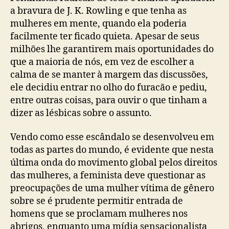
a bravura de J. K. Rowling e que tenha as
mulheres em mente, quando ela poderia
facilmente ter ficado quieta. Apesar de seus
milhões lhe garantirem mais oportunidades do
que a maioria de nós, em vez de escolher a
calma de se manter à margem das discussões,
ele decidiu entrar no olho do furacão e pediu,
entre outras coisas, para ouvir o que tinham a
dizer as lésbicas sobre o assunto.
Vendo como esse escândalo se desenvolveu em
todas as partes do mundo, é evidente que nesta
última onda do movimento global pelos direitos
das mulheres, a feminista deve questionar as
preocupações de uma mulher vítima de gênero
sobre se é prudente permitir entrada de
homens que se proclamam mulheres nos
abrigos, enquanto uma mídia sensacionalista