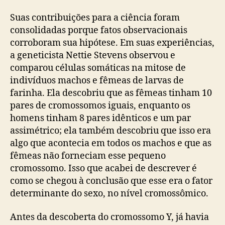
Suas contribuições para a ciência foram
consolidadas porque fatos observacionais
corroboram sua hipótese. Em suas experiências,
a geneticista Nettie Stevens observou e
comparou células somáticas na mitose de
indivíduos machos e fêmeas de larvas de
farinha. Ela descobriu que as fêmeas tinham 10
pares de cromossomos iguais, enquanto os
homens tinham 8 pares idênticos e um par
assimétrico; ela também descobriu que isso era
algo que acontecia em todos os machos e que as
fêmeas não forneciam esse pequeno
cromossomo. Isso que acabei de descrever é
como se chegou à conclusão que esse era o fator
determinante do sexo, no nível cromossômico.
Antes da descoberta do cromossomo Y, já havia