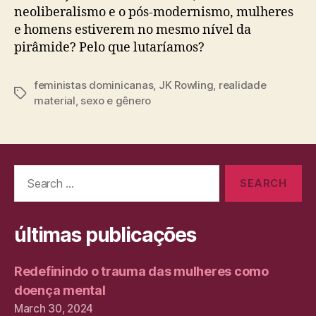
neoliberalismo e o pós-modernismo, mulheres
e homens estiverem no mesmo nível da
pirâmide? Pelo que lutaríamos?
feministas dominicanas
,
JK Rowling
,
realidade
Tags
material
,
sexo e gênero
Search
for:
últimas publicações
Redefinindo o trauma das mulheres como
doença mental
March 30, 2024