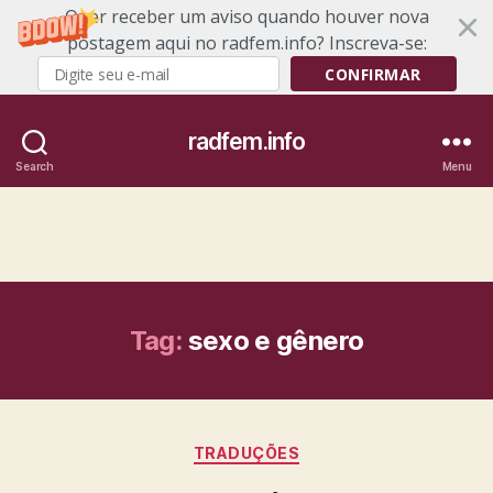
Quer receber um aviso quando houver nova
postagem aqui no radfem.info? Inscreva-se:
CONFIRMAR
radfem.info
Search
Menu
Tag:
sexo e gênero
Categories
TRADUÇÕES