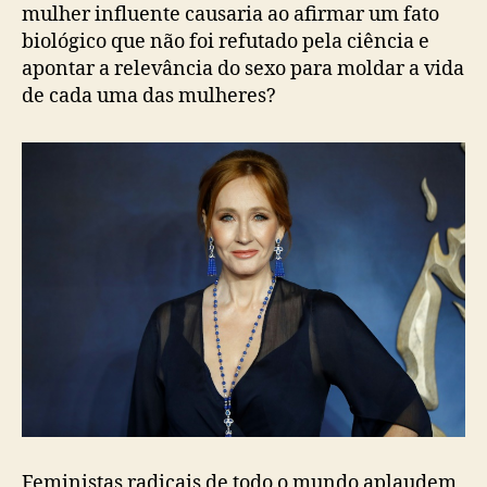
mulher influente causaria ao afirmar um fato
biológico que não foi refutado pela ciência e
apontar a relevância do sexo para moldar a vida
de cada uma das mulheres?
Feministas radicais de todo o mundo aplaudem