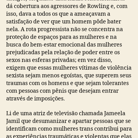
dá cobertura aos agressores de Rowling e, com
isso, dava a todos os que a ameaçavam a
satisfação de ver que um homem pôde bater
nela. A rota progressista não se concentra na
proteção de espaços para as mulheres e na
busca do bem-estar emocional das mulheres
prejudicadas pela relação de poder entre os
sexos nas esferas privadas; em vez disso,
exigem que essas mulheres vítimas de violência
sexista sejam menos egoístas, que superem seus
traumas com os homens e que sejam tolerantes
com pessoas com pênis que desejam entrar
através de imposições.
Li de uma atriz de televisão chamada Jameela
Jamil que desumanizar e apartar pessoas que se
identificam como mulheres trans contribui para
as experiências traumáticas e violentas que elas