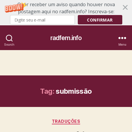
Quer receber um aviso quando houver nova
postagem aqui no radfem.info? Inscreva-se:
CONFIRMAR
radfem.info
Search
Menu
Tag:
submissão
Categories
TRADUÇÕES