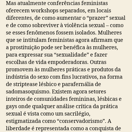
Mas atualmente conferências feministas
oferecem workshops separados, em locais
diferentes, de como aumentar o “prazer” sexual
e de como sobreviver à violência sexual – como
se esses fenômenos fossem isolados. Mulheres
que se intitulam feministas agora afirmam que
a prostituição pode ser benéfica às mulheres,
para expressar sua “sexualidade” e fazer
escolhas de vida empoderadoras. Outras
promovem às mulheres práticas e produtos da
indústria do sexo com fins lucrativos, na forma
de striptease lésbico e parafernália de
sadomasoquismo. Existem agora setores
inteiros de comunidades femininas, lésbicas e
gays onde qualquer análise crítica da prática
sexual é vista como um sacrilégio,
estigmatizada como “conservadorismo”. A
liberdade é representada como a conquista de