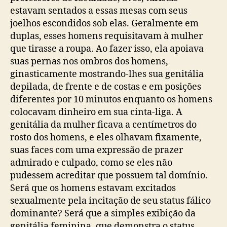
estavam sentados a essas mesas com seus
joelhos escondidos sob elas. Geralmente em
duplas, esses homens requisitavam à mulher
que tirasse a roupa. Ao fazer isso, ela apoiava
suas pernas nos ombros dos homens,
ginasticamente mostrando-lhes sua genitália
depilada, de frente e de costas e em posições
diferentes por 10 minutos enquanto os homens
colocavam dinheiro em sua cinta-liga. A
genitália da mulher ficava a centímetros do
rosto dos homens, e eles olhavam fixamente,
suas faces com uma expressão de prazer
admirado e culpado, como se eles não
pudessem acreditar que possuem tal domínio.
Será que os homens estavam excitados
sexualmente pela incitação de seu status fálico
dominante? Será que a simples exibição da
genitália feminina, que demonstra o status