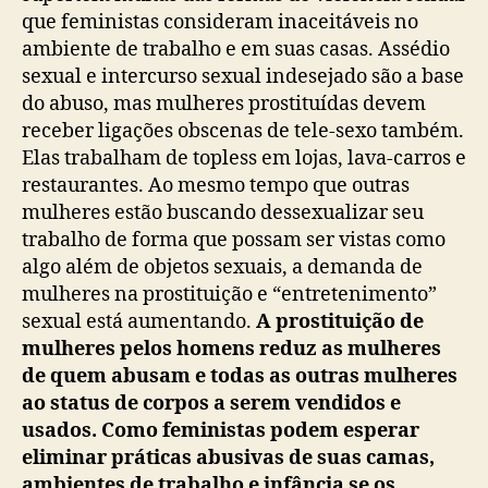
que feministas consideram inaceitáveis no
ambiente de trabalho e em suas casas. Assédio
sexual e intercurso sexual indesejado são a base
do abuso, mas mulheres prostituídas devem
receber ligações obscenas de tele-sexo também.
Elas trabalham de topless em lojas, lava-carros e
restaurantes. Ao mesmo tempo que outras
mulheres estão buscando dessexualizar seu
trabalho de forma que possam ser vistas como
algo além de objetos sexuais, a demanda de
mulheres na prostituição e “entretenimento”
sexual está aumentando.
A prostituição de
mulheres pelos homens reduz as mulheres
de quem abusam e todas as outras mulheres
ao status de corpos a serem vendidos e
usados. Como feministas podem esperar
eliminar práticas abusivas de suas camas,
ambientes de trabalho e infância se os