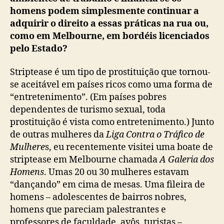
homens podem simplesmente continuar a
adquirir o direito a essas práticas na rua ou,
como em Melbourne, em bordéis licenciados
pelo Estado?
Striptease é um tipo de prostituição que tornou-
se aceitável em países ricos como uma forma de
“entretenimento”. (Em países pobres
dependentes de turismo sexual, toda
prostituição é vista como entretenimento.) Junto
de outras mulheres da
Liga Contra o Tráfico de
Mulhere
s, eu recentemente visitei uma boate de
striptease em Melbourne chamada
A Galeria dos
Homens
. Umas 20 ou 30 mulheres estavam
“dançando” em cima de mesas. Uma fileira de
homens – adolescentes de bairros nobres,
homens que pareciam palestrantes e
professores de faculdade, avôs, turistas –