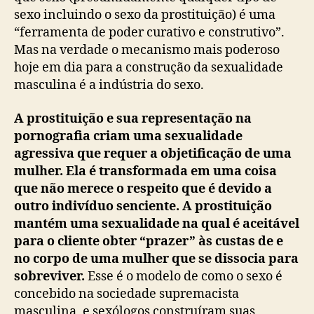
sexo incluindo o sexo da prostituição) é uma
“ferramenta de poder curativo e construtivo”.
Mas na verdade o mecanismo mais poderoso
hoje em dia para a construção da sexualidade
masculina é a indústria do sexo.
A prostituição e sua representação na
pornografia criam uma sexualidade
agressiva que requer a objetificação de uma
mulher. Ela é transformada em uma coisa
que não merece o respeito que é devido a
outro indivíduo senciente. A prostituição
mantém uma sexualidade na qual é aceitável
para o cliente obter “prazer” às custas de e
no corpo de uma mulher que se dissocia para
sobreviver.
Esse é o modelo de como o sexo é
concebido na sociedade supremacista
masculina, e sexólogos construíram suas