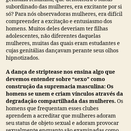
subordinado das mulheres, era excitante por si
só? Para nós observadoras mulheres, era difícil
compreender a excitação e entusiasmo dos
homens. Muitos deles deveriam ter filhas
adolescentes, não diferentes daquelas
mulheres, muitas das quais eram estudantes e
cujas genitálias dançavam perante seus olhos
hipnotizados.
A dança de striptease nos ensina algo que
devemos entender sobre “sexo” como
construção da supremacia masculina: Os
homens se unem e criam vínculos através da
degradação compartilhada das mulheres.
Os
homens que frequentam esses clubes
aprendem a acreditar que mulheres adoram
seu status de objeto sexual e adoram provocar
sexualmente enquanto são examinadas como