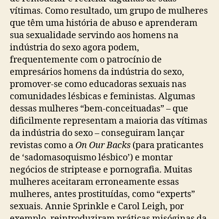
vítimas. Como resultado, um grupo de mulheres
que têm uma história de abuso e aprenderam
sua sexualidade servindo aos homens na
indústria do sexo agora podem,
frequentemente com o patrocínio de
empresários homens da indústria do sexo,
promover-se como educadoras sexuais nas
comunidades lésbicas e feministas. Algumas
dessas mulheres “bem-conceituadas” – que
dificilmente representam a maioria das vítimas
da indústria do sexo – conseguiram lançar
revistas como a
On Our Backs
(para praticantes
de ‘sadomasoquismo lésbico’) e montar
negócios de striptease e pornografia. Muitas
mulheres aceitaram erroneamente essas
mulheres, antes prostituídas, como “experts”
sexuais. Annie Sprinkle e Carol Leigh, por
exemplo, reintroduziram práticas misóginas da