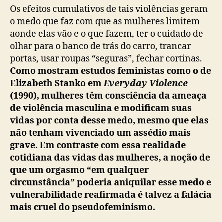
Os efeitos cumulativos de tais violências geram
o medo que faz com que as mulheres limitem
aonde elas vão e o que fazem, ter o cuidado de
olhar para o banco de trás do carro, trancar
portas, usar roupas “seguras”, fechar cortinas.
Como mostram estudos feministas como o de
Elizabeth Stanko em
Everyday Violence
(1990), mulheres têm consciência da ameaça
de violência masculina e modificam suas
vidas por conta desse medo, mesmo que elas
não tenham vivenciado um assédio mais
grave.
Em contraste com essa realidade
cotidiana das vidas das mulheres, a noção de
que um orgasmo “em qualquer
circunstância” poderia aniquilar esse medo e
vulnerabilidade reafirmada é talvez a falácia
mais cruel do pseudofeminismo.