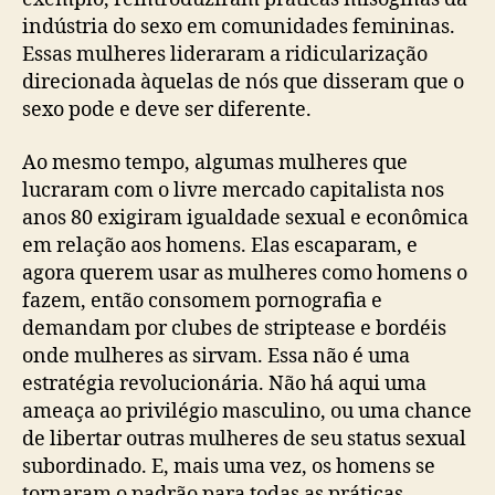
indústria do sexo em comunidades femininas.
Essas mulheres lideraram a ridicularização
direcionada àquelas de nós que disseram que o
sexo pode e deve ser diferente.
Ao mesmo tempo, algumas mulheres que
lucraram com o livre mercado capitalista nos
anos 80 exigiram igualdade sexual e econômica
em relação aos homens. Elas escaparam, e
agora querem usar as mulheres como homens o
fazem, então consomem pornografia e
demandam por clubes de striptease e bordéis
onde mulheres as sirvam. Essa não é uma
estratégia revolucionária. Não há aqui uma
ameaça ao privilégio masculino, ou uma chance
de libertar outras mulheres de seu status sexual
subordinado. E, mais uma vez, os homens se
tornaram o padrão para todas as práticas