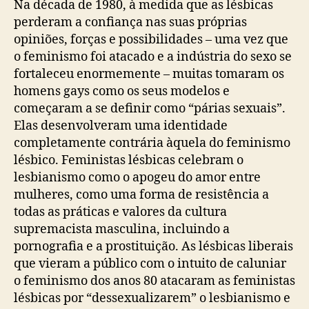
Na década de 1980, à medida que as lésbicas
perderam a confiança nas suas próprias
opiniões, forças e possibilidades – uma vez que
o feminismo foi atacado e a indústria do sexo se
fortaleceu enormemente – muitas tomaram os
homens gays como os seus modelos e
começaram a se definir como “párias sexuais”.
Elas desenvolveram uma identidade
completamente contrária àquela do feminismo
lésbico. Feministas lésbicas celebram o
lesbianismo como o apogeu do amor entre
mulheres, como uma forma de resistência a
todas as práticas e valores da cultura
supremacista masculina, incluindo a
pornografia e a prostituição. As lésbicas liberais
que vieram a público com o intuito de caluniar
o feminismo dos anos 80 atacaram as feministas
lésbicas por “dessexualizarem” o lesbianismo e