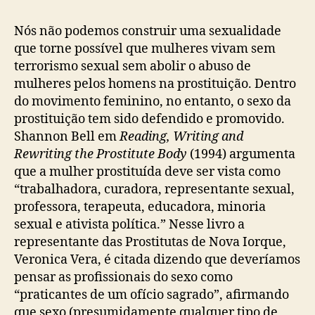
Nós não podemos construir uma sexualidade
que torne possível que mulheres vivam sem
terrorismo sexual sem abolir o abuso de
mulheres pelos homens na prostituição. Dentro
do movimento feminino, no entanto, o sexo da
prostituição tem sido defendido e promovido.
Shannon Bell em
Reading, Writing and
Rewriting the Prostitute Body
(1994) argumenta
que a mulher prostituída deve ser vista como
“trabalhadora, curadora, representante sexual,
professora, terapeuta, educadora, minoria
sexual e ativista política.” Nesse livro a
representante das Prostitutas de Nova Iorque,
Veronica Vera, é citada dizendo que deveríamos
pensar as profissionais do sexo como
“praticantes de um ofício sagrado”, afirmando
que sexo (presumidamente qualquer tipo de