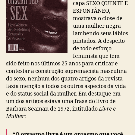
capa SEXO QUENTE E
ESPONTÂNEO,
mostrava o close de
uma mulher negra
lambendo seus lábios
pintados. A despeito
de todo esforço
feminista que tem
sido feito nos últimos 25 anos para criticar e
contestar a construção supremacista masculina
do sexo, nenhum dos quatro artigos da revista
fazia menção a todos os outros aspectos da vida
e do status social da mulher. Em destaque em
um dos artigos estava uma frase do livro de
Barbara Seaman de 1972, intitulado
Livre e
Mulher
:
“O orgasmo livre é um orgasmo que você